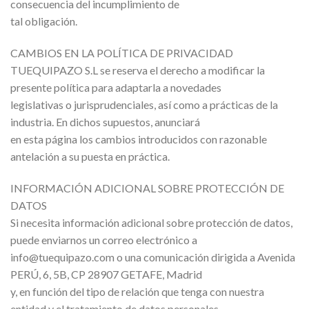
consecuencia del incumplimiento de
tal obligación.
CAMBIOS EN LA POLÍTICA DE PRIVACIDAD
TUEQUIPAZO S.L se reserva el derecho a modificar la
presente política para adaptarla a novedades
legislativas o jurisprudenciales, así como a prácticas de la
industria. En dichos supuestos, anunciará
en esta página los cambios introducidos con razonable
antelación a su puesta en práctica.
INFORMACIÓN ADICIONAL SOBRE PROTECCIÓN DE
DATOS
Si necesita información adicional sobre protección de datos,
puede enviarnos un correo electrónico a
info@tuequipazo.com o una comunicación dirigida a Avenida
PERÚ, 6, 5B, CP 28907 GETAFE, Madrid
y, en función del tipo de relación que tenga con nuestra
entidad y el tratamiento de datos personales