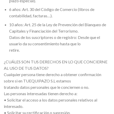
plazo especial).
6 años: Art. 30 del Código de Comercio (libros de
contabilidad, facturas…).
10 años: Art. 25 de la Ley de Prevención del Blanqueo de
Capitales y Financiación del Terrorismo.
Datos de los suscriptores o de registro: Desde que el
usuario da su consentimiento hasta que lo
retire.
¿CUÁLES SON TUS DERECHOS EN LO QUE CONCIERNE
AL USO DE TUS DATOS?
Cualquier persona tiene derecho a obtener confirmación
sobre si en TUEQUIPAZO S.L estamos
tratando datos personales que le conciernen o no.
Las personas interesadas tienen derecho a:
• Solicitar el acceso a los datos personales relativos al
interesado.
• Solicitar su rectificación o supresión.