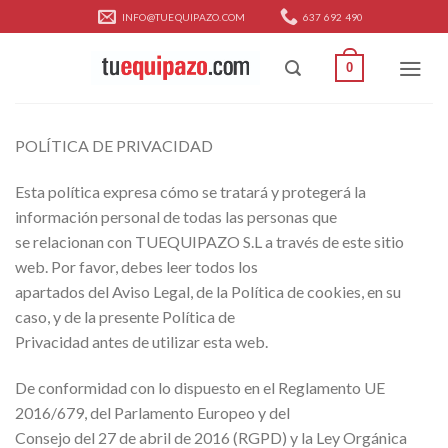
Skip
INFO@TUEQUIPAZO.COM
637 692 490
to
content
0
POLÍTICA DE PRIVACIDAD
Esta política expresa cómo se tratará y protegerá la
información personal de todas las personas que
se relacionan con TUEQUIPAZO S.L a través de este sitio
web. Por favor, debes leer todos los
apartados del Aviso Legal, de la Política de cookies, en su
caso, y de la presente Política de
Privacidad antes de utilizar esta web.
De conformidad con lo dispuesto en el Reglamento UE
2016/679, del Parlamento Europeo y del
Consejo del 27 de abril de 2016 (RGPD) y la Ley Orgánica