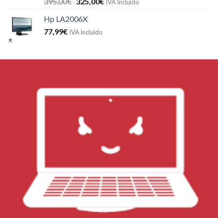
395,00
€
325,00
€
IVA Incluido
Hp LA2006X
77,99
€
IVA Incluido