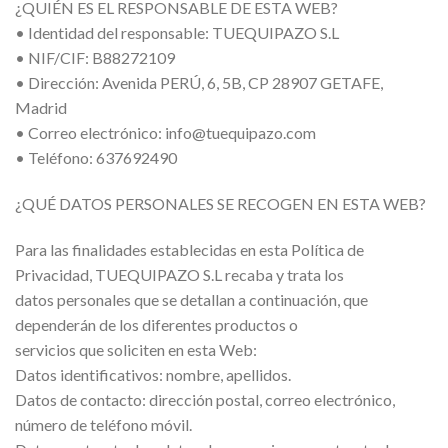
¿QUIÉN ES EL RESPONSABLE DE ESTA WEB?
• Identidad del responsable: TUEQUIPAZO S.L
• NIF/CIF: B88272109
• Dirección: Avenida PERÚ, 6, 5B, CP 28907 GETAFE,
Madrid
• Correo electrónico: info@tuequipazo.com
• Teléfono: 637692490
¿QUÉ DATOS PERSONALES SE RECOGEN EN ESTA WEB?
Para las finalidades establecidas en esta Política de
Privacidad, TUEQUIPAZO S.L recaba y trata los
datos personales que se detallan a continuación, que
dependerán de los diferentes productos o
servicios que soliciten en esta Web:
Datos identificativos: nombre, apellidos.
Datos de contacto: dirección postal, correo electrónico,
número de teléfono móvil.